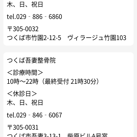
木、日、祝日
tel.029‐886‐6860
〒305-0032
つくば市竹園2-12-5 ヴィラージュ竹園103
つくば吾妻整骨院
＜診療時間＞
10時～22時（最終受付 21時30分）
＜休診日＞
木、日、祝日
tel.029‐846‐6067
〒305-0031
つくば市吾妻3-13-1 柴原ビルA号室