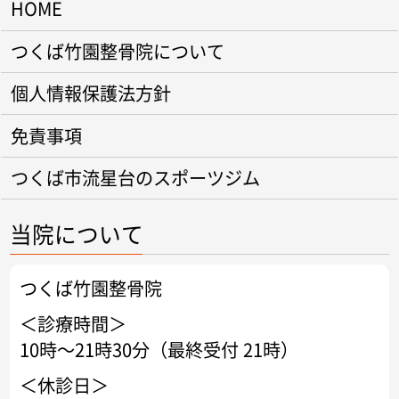
HOME
つくば竹園整骨院について
個人情報保護法方針
免責事項
つくば市流星台のスポーツジム
当院について
つくば竹園整骨院
＜診療時間＞
10時～21時30分（最終受付 21時）
＜休診日＞