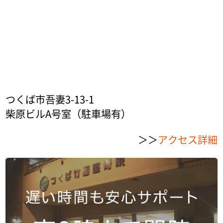
つくば市吾妻3-13-1
柴原ビルA号室（駐車場有）
＞＞
アクセス詳細