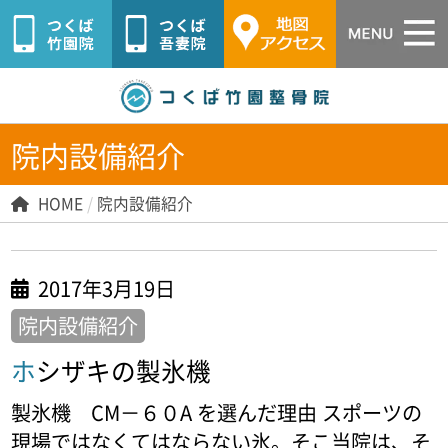
つくば市つ
院内設備紹介
HOME
/
院内設備紹介
2017年3月19日
院内設備紹介
ホシザキの製氷機
製氷機 CM－６０A を選んだ理由 スポーツの
現場ではなくてはならない氷。そこ当院は、そ