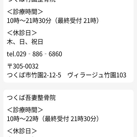
＜診療時間＞
10時～21時30分（最終受付 21時）
＜休診日＞
木、日、祝日
tel.029‐886‐6860
〒305-0032
つくば市竹園2-12-5 ヴィラージュ竹園103
つくば吾妻整骨院
＜診療時間＞
10時～22時（最終受付 21時30分）
＜休診日＞