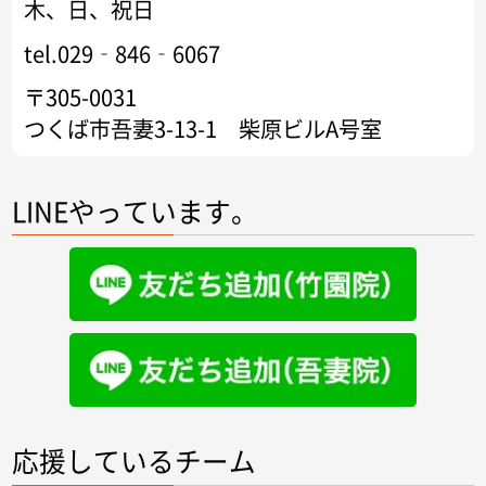
木、日、祝日
tel.029‐846‐6067
〒305-0031
つくば市吾妻3-13-1 柴原ビルA号室
LINEやっています。
応援しているチーム