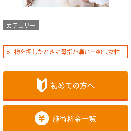
カテゴリー
物を押したときに母指が痛い…40代女性
初めての方へ
施術料金一覧