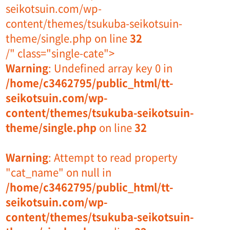
seikotsuin.com/wp-
content/themes/tsukuba-seikotsuin-
theme/single.php on line
32
/" class="single-cate">
Warning
: Undefined array key 0 in
/home/c3462795/public_html/tt-
seikotsuin.com/wp-
content/themes/tsukuba-seikotsuin-
theme/single.php
on line
32
Warning
: Attempt to read property
"cat_name" on null in
/home/c3462795/public_html/tt-
seikotsuin.com/wp-
content/themes/tsukuba-seikotsuin-