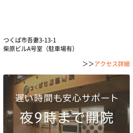
つくば市吾妻3-13-1
柴原ビルA号室（駐車場有）
＞＞
アクセス詳細