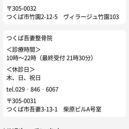
〒305-0032
つくば市竹園2-12-5 ヴィラージュ竹園103
つくば吾妻整骨院
＜診療時間＞
10時～22時（最終受付 21時30分）
＜休診日＞
木、日、祝日
tel.029‐846‐6067
〒305-0031
つくば市吾妻3-13-1 柴原ビルA号室