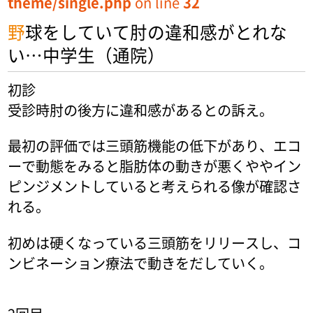
theme/single.php
on line
32
野球をしていて肘の違和感がとれな
い…中学生（通院）
初診
受診時肘の後方に違和感があるとの訴え。
最初の評価では三頭筋機能の低下があり、エコ
ーで動態をみると脂肪体の動きが悪くややイン
ピンジメントしていると考えられる像が確認さ
れる。
初めは硬くなっている三頭筋をリリースし、コ
ンビネーション療法で動きをだしていく。