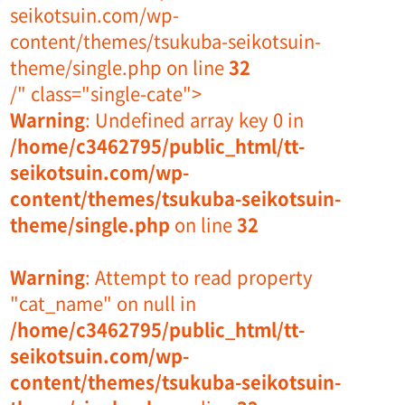
seikotsuin.com/wp-
content/themes/tsukuba-seikotsuin-
theme/single.php on line
32
/" class="single-cate">
Warning
: Undefined array key 0 in
/home/c3462795/public_html/tt-
seikotsuin.com/wp-
content/themes/tsukuba-seikotsuin-
theme/single.php
on line
32
Warning
: Attempt to read property
"cat_name" on null in
/home/c3462795/public_html/tt-
seikotsuin.com/wp-
content/themes/tsukuba-seikotsuin-