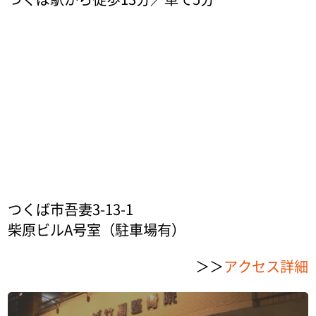
つくば市吾妻3-13-1
柴原ビルA号室（駐車場有）
＞＞
アクセス詳細