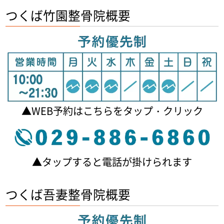
つくば竹園整骨院概要
▲WEB予約はこちらをタップ・クリック
▲タップすると電話が掛けられます
つくば吾妻整骨院概要