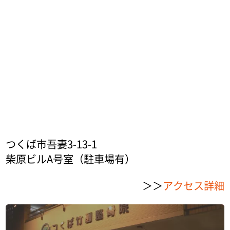
つくば市吾妻3-13-1
柴原ビルA号室（駐車場有）
＞＞
アクセス詳細