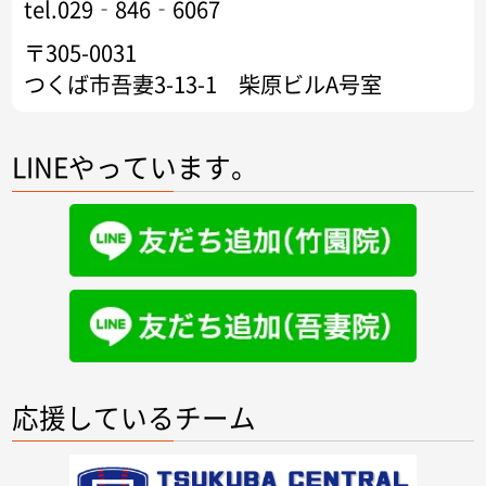
tel.029‐846‐6067
〒305-0031
つくば市吾妻3-13-1 柴原ビルA号室
LINEやっています。
応援しているチーム