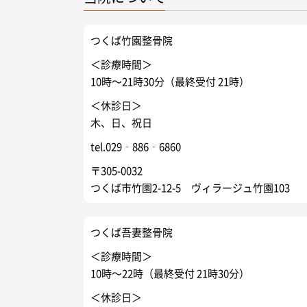
つくば竹園整骨院
＜診療時間＞
10時～21時30分（最終受付 21時）
＜休診日＞
木、日、祝日
tel.029‐886‐6860
〒305-0032
つくば市竹園2-12-5 ヴィラージュ竹園103
つくば吾妻整骨院
＜診療時間＞
10時～22時（最終受付 21時30分）
＜休診日＞