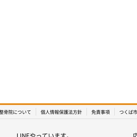
整骨院について
個人情報保護法方針
免責事項
つくば
LINEやっています。