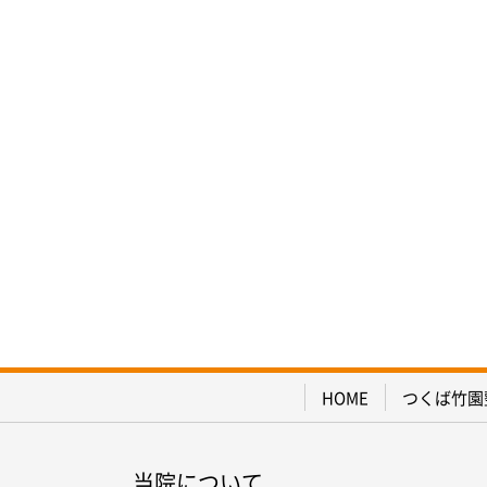
HOME
つくば竹園
当院について