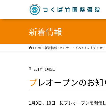
つ
新着情報
HOME
/
新着情報
/
セミナー・イベントのお知らせ
/
2017年1月5日
プレオープンのお知
1月9日、10日 にプレオープンを開催