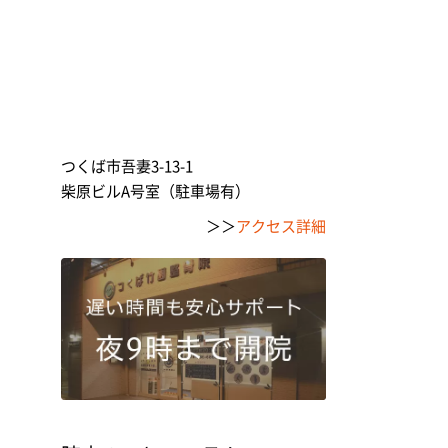
つくば市吾妻3-13-1
柴原ビルA号室（駐車場有）
＞＞
アクセス詳細