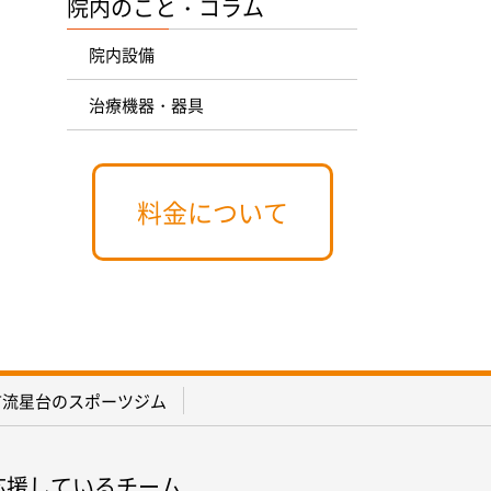
院内のこと・コラム
院内設備
治療機器・器具
料金について
市流星台のスポーツジム
応援しているチーム