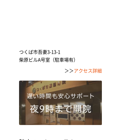
つくば市吾妻3-13-1
柴原ビルA号室（駐車場有）
＞＞
アクセス詳細