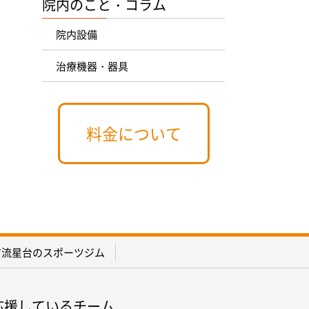
院内のこと・コラム
院内設備
治療機器・器具
料金について
市流星台のスポーツジム
応援しているチーム