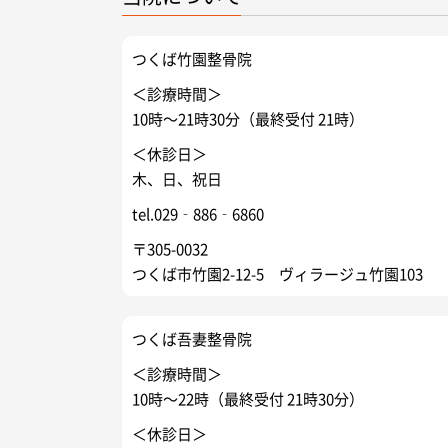
つくば竹園整骨院
＜診療時間＞
10時～21時30分（最終受付 21時）
＜休診日＞
木、日、祝日
tel.029‐886‐6860
〒305-0032
つくば市竹園2-12-5 ヴィラージュ竹園103
つくば吾妻整骨院
＜診療時間＞
10時～22時（最終受付 21時30分）
＜休診日＞