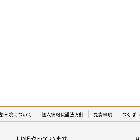
整骨院について
個人情報保護法方針
免責事項
つくば
LINEやっています。