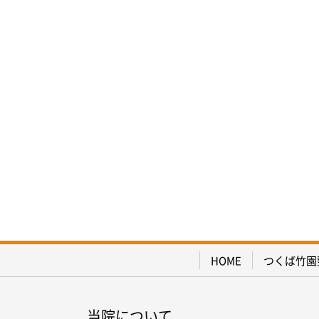
HOME
つくば竹園
当院について