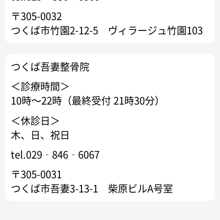
〒305-0032
つくば市竹園2-12-5 ヴィラージュ竹園103
つくば吾妻整骨院
＜診療時間＞
10時～22時（最終受付 21時30分）
＜休診日＞
木、日、祝日
tel.029‐846‐6067
〒305-0031
つくば市吾妻3-13-1 柴原ビルA号室