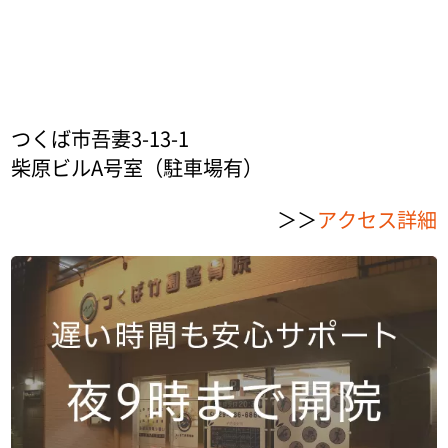
つくば市吾妻3-13-1
柴原ビルA号室（駐車場有）
＞＞
アクセス詳細