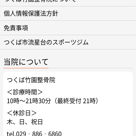
個人情報保護法方針
免責事項
つくば市流星台のスポーツジム
当院について
つくば竹園整骨院
＜診療時間＞
10時～21時30分（最終受付 21時）
＜休診日＞
木、日、祝日
tel.029‐886‐6860